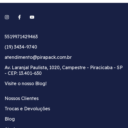
5519971429463
(19) 3434-9740
atendimento@pirapack.com.br
Av. Laranjal Paulista, 1020, Campestre - Piracicaba - SP
- CEP: 13.401-630
Visite o nosso Blog!
Nossos Clientes
Trocas e Devoluções
Blog