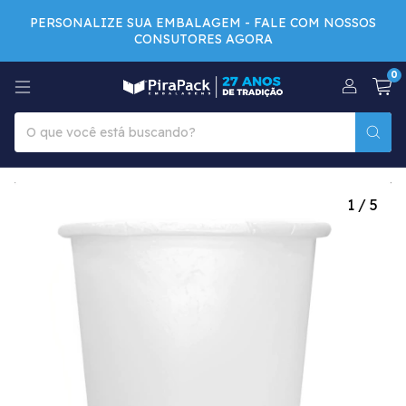
PERSONALIZE SUA EMBALAGEM - FALE COM NOSSOS
CONSUTORES AGORA
0
1
/
5