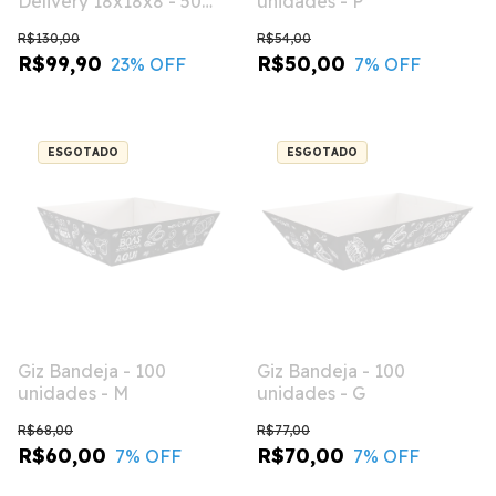
Delivery 18x18x8 - 50
unidades - P
unidades
R$130,00
R$54,00
R$99,90
R$50,00
23
% OFF
7
% OFF
ESGOTADO
ESGOTADO
Giz Bandeja - 100
Giz Bandeja - 100
unidades - M
unidades - G
R$68,00
R$77,00
R$60,00
R$70,00
7
% OFF
7
% OFF