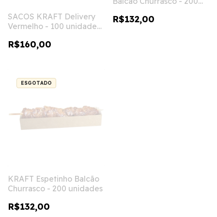
Balcão Churrasco - 200
unidades
SACOS KRAFT Delivery
R$132,00
Vermelho - 100 unidades
- GG
R$160,00
ESGOTADO
KRAFT Espetinho Balcão
Churrasco - 200 unidades
R$132,00