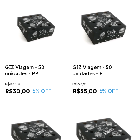
GIZ Viagem - 50
GIZ Viagem - 50
unidades - PP
unidades - P
R$32,00
R$62,50
R$30,00
R$55,00
6
% OFF
6
% OFF