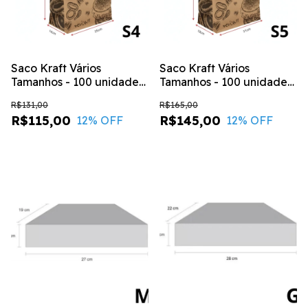
Saco Kraft Vários
Saco Kraft Vários
Tamanhos - 100 unidades
Tamanhos - 100 unidades
- GIZ / S4 - (25X14X34)
- GIZ / S5 - (30x19x32)
R$131,00
R$165,00
R$115,00
R$145,00
12
% OFF
12
% OFF