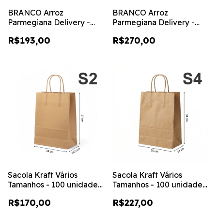
BRANCO Arroz
BRANCO Arroz
Parmegiana Delivery -
Parmegiana Delivery -
100 unidades - M
100 unidades - G
R$193,00
R$270,00
Sacola Kraft Vários
Sacola Kraft Vários
Tamanhos - 100 unidades
Tamanhos - 100 unidades
- S2 - (18x10,5x27)
- S4 - (25X14X34)
R$170,00
R$227,00