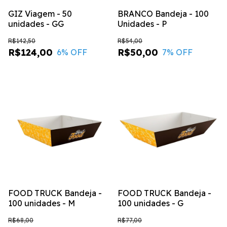
GIZ Viagem - 50
BRANCO Bandeja - 100
unidades - GG
Unidades - P
R$142,50
R$54,00
R$124,00
R$50,00
6
% OFF
7
% OFF
FOOD TRUCK Bandeja -
FOOD TRUCK Bandeja -
100 unidades - M
100 unidades - G
R$68,00
R$77,00