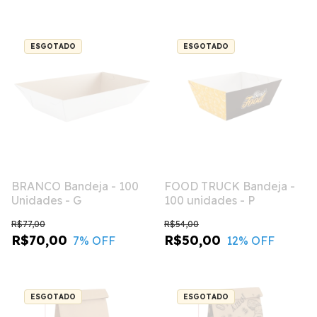
ESGOTADO
ESGOTADO
BRANCO Bandeja - 100
FOOD TRUCK Bandeja -
Unidades - G
100 unidades - P
R$77,00
R$54,00
R$70,00
R$50,00
7
% OFF
12
% OFF
ESGOTADO
ESGOTADO