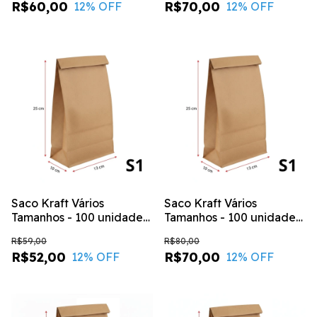
R$60,00
R$70,00
12
% OFF
12
% OFF
Saco Kraft Vários
Saco Kraft Vários
Tamanhos - 100 unidades
Tamanhos - 100 unidades
- LISO / S1 - (13x10x25)
- LISO / S2 - (18x10,5x27)
R$59,00
R$80,00
R$52,00
R$70,00
12
% OFF
12
% OFF