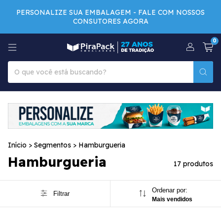
PERSONALIZE SUA EMBALAGEM - FALE COM NOSSOS
CONSUTORES AGORA
0
Início
>
Segmentos
>
Hamburgueria
Hamburgueria
17 produtos
Ordenar por:
Filtrar
Mais vendidos