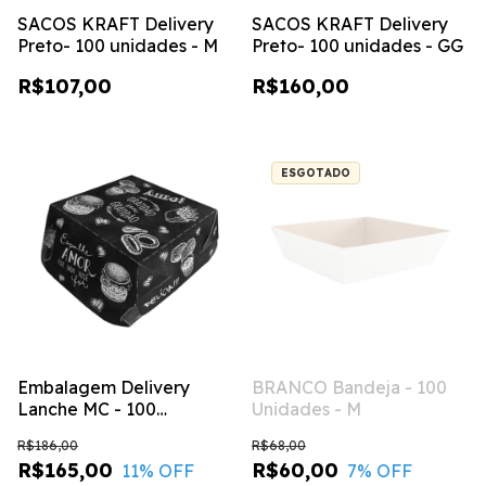
SACOS KRAFT Delivery
SACOS KRAFT Delivery
Preto- 100 unidades - M
Preto- 100 unidades - GG
R$107,00
R$160,00
ESGOTADO
Embalagem Delivery
BRANCO Bandeja - 100
Lanche MC - 100
Unidades - M
unidades
R$186,00
R$68,00
R$165,00
R$60,00
11
% OFF
7
% OFF