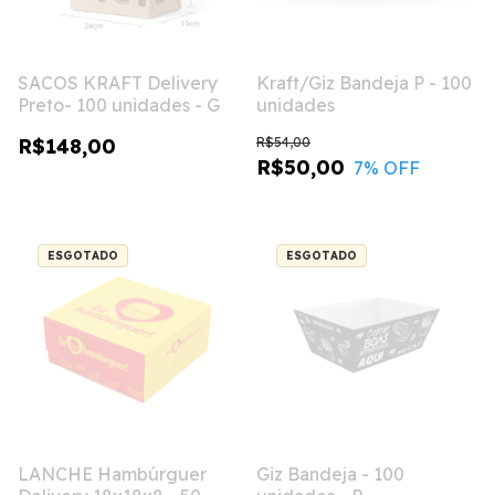
SACOS KRAFT Delivery
Kraft/Giz Bandeja P - 100
Preto- 100 unidades - G
unidades
R$148,00
R$54,00
R$50,00
7
% OFF
ESGOTADO
ESGOTADO
LANCHE Hambúrguer
Giz Bandeja - 100