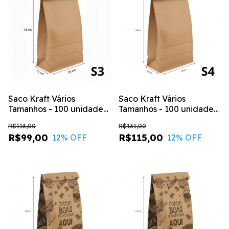
Saco Kraft Vários
Saco Kraft Vários
Tamanhos - 100 unidades
Tamanhos - 100 unidades
- LISO / S3 - (20X11X34)
- LISO / S4 - (25X14X34)
R$113,00
R$131,00
R$99,00
R$115,00
12
% OFF
12
% OFF