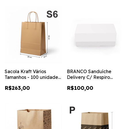
Sacola Kraft Vários
BRANCO Sanduíche
Tamanhos - 100 unidades
Delivery C/ Respiro
- S6 - (30x19x34)
12x24x8 - 50 unidades
R$263,00
R$100,00