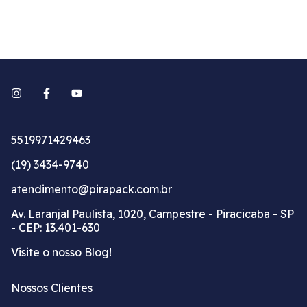
5519971429463
(19) 3434-9740
atendimento@pirapack.com.br
Av. Laranjal Paulista, 1020, Campestre - Piracicaba - SP
- CEP: 13.401-630
Visite o nosso Blog!
Nossos Clientes