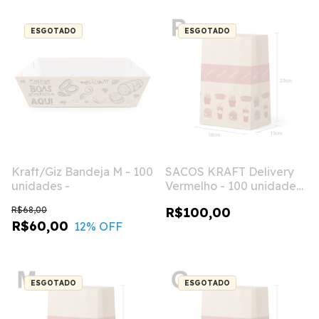
ESGOTADO
ESGOTADO
Kraft/Giz Bandeja M - 100
SACOS KRAFT Delivery
unidades -
Vermelho - 100 unidades
- P
R$68,00
R$100,00
R$60,00
12
% OFF
ESGOTADO
ESGOTADO