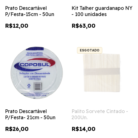
Prato Descartável
Kit Talher guardanapo NY
P/Festa-15cm - 50un
- 100 unidades
R$12,00
R$63,00
ESGOTADO
Prato Descartável
Palito Sorvete Cintado -
P/Festa- 21cm - 50un
200Un.
R$26,00
R$14,00