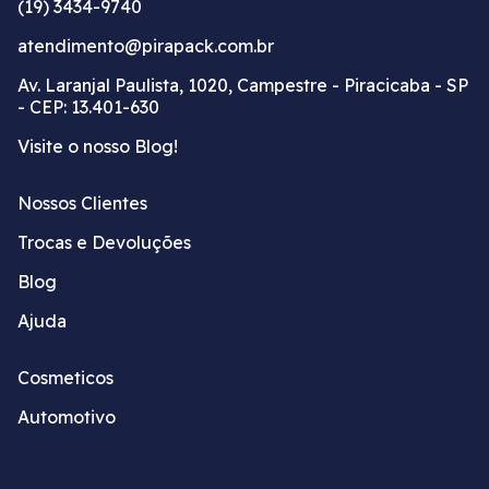
(19) 3434-9740
atendimento@pirapack.com.br
Av. Laranjal Paulista, 1020, Campestre - Piracicaba - SP
- CEP: 13.401-630
Visite o nosso Blog!
Nossos Clientes
Trocas e Devoluções
Blog
Ajuda
Cosmeticos
Automotivo