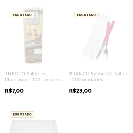
ESGOTADO
ESGOTADO
THEOTO Palito de
BRANCO Sachê De Talher
Churrasco - 100 unidades
- 200 unidades
R$7,00
R$23,00
ESGOTADO