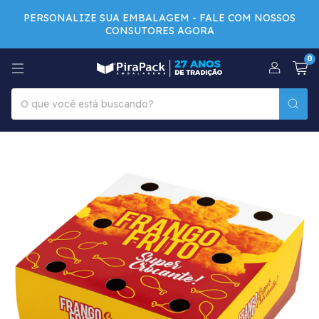
PERSONALIZE SUA EMBALAGEM - FALE COM NOSSOS
CONSUTORES AGORA
0