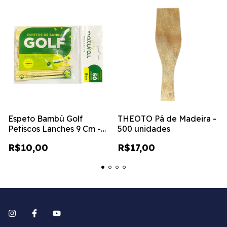
Espeto Bambú Golf
THEOTO Pá de Madeira -
Petiscos Lanches 9 Cm -
500 unidades
50 Unidades
R$10,00
R$17,00