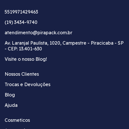
5519971429463
(19) 3434-9740
atendimento@pirapack.com.br
Av. Laranjal Paulista, 1020, Campestre - Piracicaba - SP
- CEP: 13.401-630
Visite o nosso Blog!
Nossos Clientes
Trocas e Devoluções
Blog
Ajuda
Cosmeticos