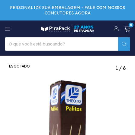
PERSONALIZE SUA EMBALAGEM - FALE COM NOSSOS
CONSUTORES AGORA
0
ESGOTADO
1
/
6