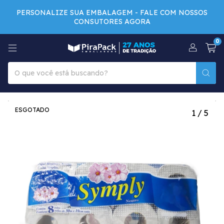
PERSONALIZE SUA EMBALAGEM - FALE COM NOSSOS
CONSUTORES AGORA
0
ESGOTADO
1
/
5