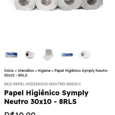
Início
>
Utensílios
>
Higiene
>
Papel Higiênico Symply Neutro
30x10 - 8RLS
SKU:
PAPEL-HIGIENICO-NEUTRO-30X10-1
Papel Higiênico Symply
Neutro 30x10 - 8RLS