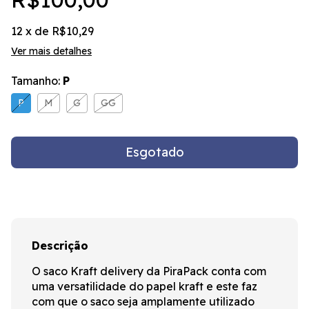
12
x de
R$10,29
Ver mais detalhes
Tamanho:
P
P
M
G
GG
Descrição
O saco Kraft delivery da PiraPack conta com
uma versatilidade do papel kraft e este faz
com que o saco seja amplamente utilizado