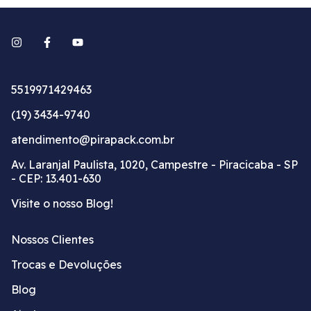
5519971429463
(19) 3434-9740
atendimento@pirapack.com.br
Av. Laranjal Paulista, 1020, Campestre - Piracicaba - SP
- CEP: 13.401-630
Visite o nosso Blog!
Nossos Clientes
Trocas e Devoluções
Blog